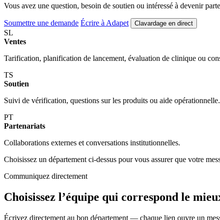
Vous avez une question, besoin de soutien ou intéressé à devenir part
Soumettre une demande
Écrire à Adapet
Clavardage en direct
SL
Ventes
Tarification, planification de lancement, évaluation de clinique ou c
TS
Soutien
Suivi de vérification, questions sur les produits ou aide opérationnelle.
PT
Partenariats
Collaborations externes et conversations institutionnelles.
Choisissez un département ci-dessus pour vous assurer que votre mess
Communiquez directement
Choisissez l’équipe qui correspond le mieux
Écrivez directement au bon département — chaque lien ouvre un mes