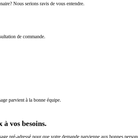
enaire? Nous serions ravis de vous entendre.
onsultation de commande.
age parvient à la bonne équipe.
 à vos besoins.
sage pré-adressé pour que votre demande parvienne aux bonnes person