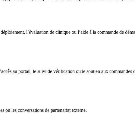
 de déploiement, l’évaluation de clinique ou l’aide à la commande de démar
d’accès au portail, le suivi de vérification ou le soutien aux commandes c
lles ou les conversations de partenariat externe.