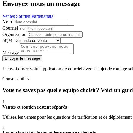
Envoyez-nous un message
Ventes
Soutien
Partenariats
Nom
Courriel
Organisation
Sujet
Message
Envoyer le message
L’envoi ouvre votre application de courriel avec le sujet de routage sé
Conseils utiles
Vous ne savez pas quelle équipe choisir? Voici un guid
1
Ventes et soutien restent séparés
Utilisez les ventes pour les questions de tarification et de déploiement.
2
Les partenariats forment leur propre catégorie