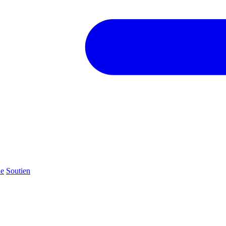
ue
Soutien