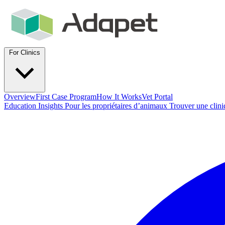
For Clinics
Overview
First Case Program
How It Works
Vet Portal
Education
Insights
Pour les propriétaires d’animaux
Trouver une clin