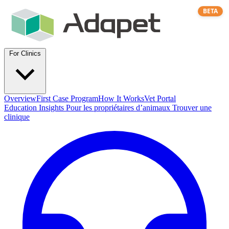
BETA
For Clinics
Overview
First Case Program
How It Works
Vet Portal
Education
Insights
Pour les propriétaires d’animaux
Trouver une
clinique