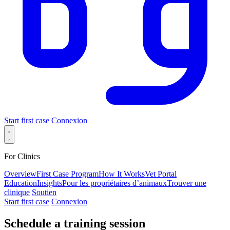
Start first case
Connexion
For Clinics
Overview
First Case Program
How It Works
Vet Portal
Education
Insights
Pour les propriétaires d’animaux
Trouver une
clinique
Soutien
Start first case
Connexion
Schedule a training session