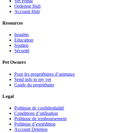
Vet Portal
Ordering Hub
Account Hub
Resources
Insights
Education
Soutien
Sécurité
Pet Owners
Pour les propriétaires d’animaux
Send info to my vet
Guide du propriétaire
Legal
Politique de confidentialité
Conditions d’utilisation
Politique de remboursement
Politique d’expédition
Account Deletion