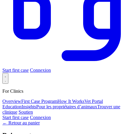
Start first case
Connexion
For Clinics
Overview
First Case Program
How It Works
Vet Portal
Education
Insights
Pour les propriétaires d’animaux
Trouver une
clinique
Soutien
Start first case
Connexion
← Retour au panier