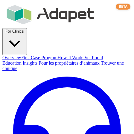
BETA
For Clinics
Overview
First Case Program
How It Works
Vet Portal
Education
Insights
Pour les propriétaires d’animaux
Trouver une
clinique