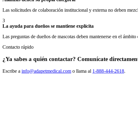
Las solicitudes de colaboración institucional y externa no deben mezcl
3
La ayuda para dueños se mantiene explícita
Las preguntas de dueños de mascotas deben mantenerse en el ámbito e
Contacto rápido
¿Ya sabes a quién contactar? Comunícate directament
Escribe a
info@adapetmedical.com
o llama al
1-888-444-2618
.