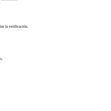
ar la verificación.
s.