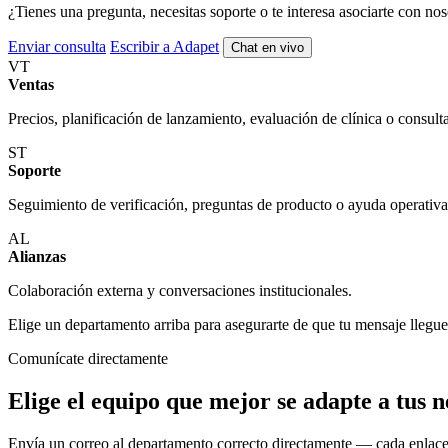
¿Tienes una pregunta, necesitas soporte o te interesa asociarte con nos
Enviar consulta
Escribir a Adapet
Chat en vivo
VT
Ventas
Precios, planificación de lanzamiento, evaluación de clínica o consult
ST
Soporte
Seguimiento de verificación, preguntas de producto o ayuda operativa
AL
Alianzas
Colaboración externa y conversaciones institucionales.
Elige un departamento arriba para asegurarte de que tu mensaje llegue
Comunícate directamente
Elige el equipo que mejor se adapte a tus n
Envía un correo al departamento correcto directamente — cada enlace 