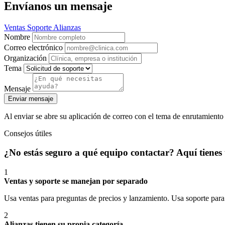
Envíanos un mensaje
Ventas
Soporte
Alianzas
Nombre
Correo electrónico
Organización
Tema
Mensaje
Enviar mensaje
Al enviar se abre su aplicación de correo con el tema de enrutamient
Consejos útiles
¿No estás seguro a qué equipo contactar? Aquí tienes
1
Ventas y soporte se manejan por separado
Usa ventas para preguntas de precios y lanzamiento. Usa soporte para
2
Alianzas tienen su propia categoría